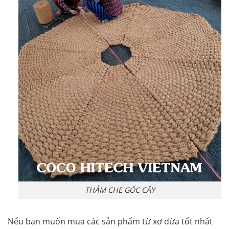
THẢM CHE GỐC CÂY
Nếu bạn muốn mua các sản phẩm từ xơ dừa tốt nhất