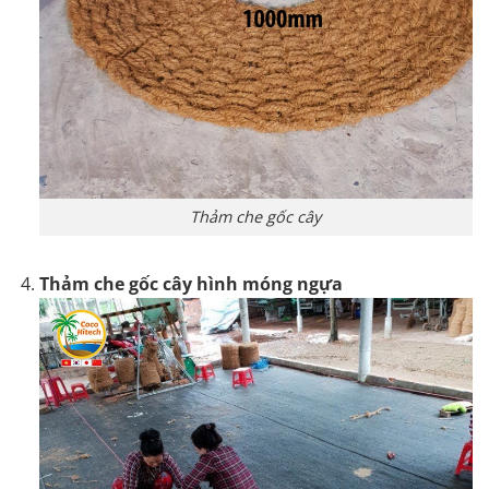
Thảm che gốc cây
Thảm che gốc cây hình móng ngựa