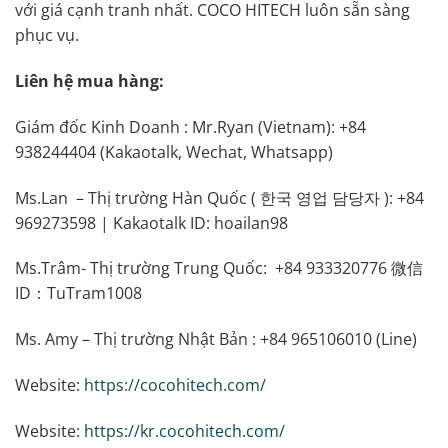
với giá cạnh tranh nhất. COCO HITECH luôn sẵn sàng
phục vụ.
Liên hệ mua hàng:
Giám đốc Kinh Doanh : Mr.Ryan (Vietnam): +84
938244404 (Kakaotalk, Wechat, Whatsapp)
Ms.Lan – Thị trường Hàn Quốc ( 한국 영업 담당자 ): +84
969273598 | Kakaotalk ID: hoailan98
Ms.Trâm- Thị trường Trung Quốc: +84 933320776 微信
ID：TuTram1008
Ms. Amy – Thị trường Nhật Bản : +84 965106010 (Line)
Website:
https://cocohitech.com/
Website:
https://kr.cocohitech.com/