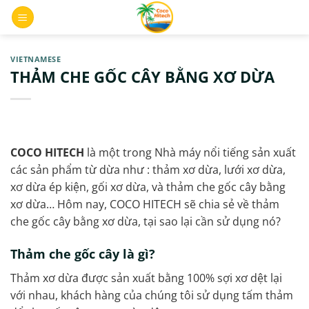
Skip
0
to
content
VIETNAMESE
THẢM CHE GỐC CÂY BẰNG XƠ DỪA
COCO HITECH
là một trong Nhà máy nổi tiếng sản xuất
các sản phẩm từ dừa như : thảm xơ dừa, lưới xơ dừa,
xơ dừa ép kiện, gối xơ dừa, và thảm che gốc cây bằng
xơ dừa… Hôm nay, COCO HITECH sẽ chia sẻ về thảm
che gốc cây bằng xơ dừa, tại sao lại cần sử dụng nó?
Thảm che gốc cây là gì?
Thảm xơ dừa được sản xuất bằng 100% sợi xơ dệt lại
với nhau, khách hàng của chúng tôi sử dụng tấm thảm