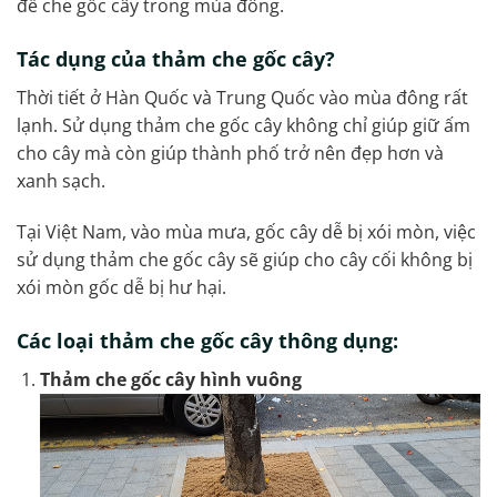
để che gốc cây trong mùa đông.
Tác dụng của thảm che gốc cây?
Thời tiết ở Hàn Quốc và Trung Quốc vào mùa đông rất
lạnh. Sử dụng thảm che gốc cây không chỉ giúp giữ ấm
cho cây mà còn giúp thành phố trở nên đẹp hơn và
xanh sạch.
Tại Việt Nam, vào mùa mưa, gốc cây dễ bị xói mòn, việc
sử dụng thảm che gốc cây sẽ giúp cho cây cối không bị
xói mòn gốc dễ bị hư hại.
Các loại thảm che gốc cây thông dụng:
Thảm che gốc cây hình vuông