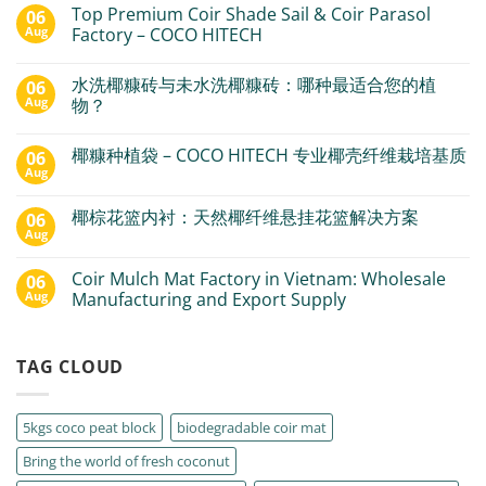
Top Premium Coir Shade Sail & Coir Parasol
06
Aug
Factory – COCO HITECH
水洗椰糠砖与未水洗椰糠砖：哪种最适合您的植
06
Aug
物？
椰糠种植袋 – COCO HITECH 专业椰壳纤维栽培基质
06
Aug
椰棕花篮内衬：天然椰纤维悬挂花篮解决方案
06
Aug
Coir Mulch Mat Factory in Vietnam: Wholesale
06
Aug
Manufacturing and Export Supply
TAG CLOUD
5kgs coco peat block
biodegradable coir mat
Bring the world of fresh coconut