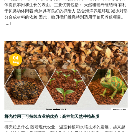
体提供攀附和生长的表面。主要优势包括： 天然粗糙纤维结构 有利
于贝类幼体附着 绳体具有良好的抓附力 适合海洋养殖环境 减少对部
分合成材料的依赖 因此，贻贝椰纤维绳特别适用于贻贝养殖项目。
[...]
04
Aug
椰壳粒用于可持续农业的优势：高性能天然种植基质
椰壳粒是什么 随着现代农业、温室种植和水培技术的发展，越来越