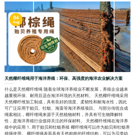
04
Aug
天然椰纤维绳用于海洋养殖：环保、高强度的海洋农业解决方案
什么是天然椰纤维绳 随着全球海洋养殖业不断发展，养殖企业越来
越重视环保、耐用且适合海洋环境的天然材料。 天然椰纤维绳采用
天然椰纤维加工制成，具有良好的强度、柔韧性和耐海水性，因此
可广泛应用于贻贝、牡蛎、海藻等海洋养殖项目。 与部分传统合成
绳索相比，椰纤维绳来源于天然植物材料，并具有可生物降解特
性，是海洋养殖行业值得关注的环保材料。 天然椰纤维绳在海洋养
殖中的应用 1. 用于贻贝和牡蛎养殖 椰纤维绳可以作为贻贝和牡蛎养
殖绳使用。 椰纤维绳表面具有天然粗糙的纤维结构，可以为贝类幼