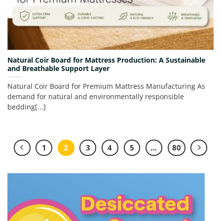
Natural Coir Board for Mattress Production: A Sustainable
and Breathable Support Layer
Natural Coir Board for Premium Mattress Manufacturing As
demand for natural and environmentally responsible
bedding[...]
1
2
3
4
5
…
80