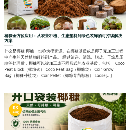
椰糠全方位应用：从农业种植、生态垫料到绿色装饰的可持续解决
方案
什么是椰糠 椰糠，也称为椰壳泥、在椰糠基质或是椰子壳加工过程
中产生的天然植物纤维副产品。 经过筛选、清洗、脱盐、干燥及压
缩等处理后，椰糠可以被加工成不同形式的农业基质，包括： Coco
Peat Block（椰糠砖） Coco Peat Bag（椰糠袋） Coir Grow
Bag（椰糠种植袋） Coir Pellet（椰糠育苗颗粒） Loose[...]
03
Aug