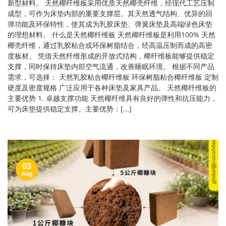
新型材料。 天然椰纤维板采用优质天然椰壳纤维，经现代工艺压制
成型，可作为床垫内部的重要支撑层。其天然透气结构、优异的回
弹功能及环保特性，使其成为乳胶床垫、弹簧床垫及高端绿色床垫
的理想材料。 什么是天然椰纤维板 天然椰纤维板是利用100% 天然
椰壳纤维，通过乳胶粘合或环保树脂结合，经高温压制而成的高密
度板材。 凭借天然纤维形成的开放式结构，椰纤维板能够提供稳定
支撑，同时保持床垫内部空气流通，改善睡眠环境。 根据不同产品
需求，可选择： 天然乳胶粘合椰纤维板 环保树脂粘合椰纤维板 定制
硬度及密度规格 广泛应用于各种床垫及家具产品。 天然椰纤维板的
主要优势 1. 卓越支撑功能 天然椰纤维具有良好的弹性和抗压能力，
可为床垫提供稳定支撑。主要优势：[...]
03
Aug