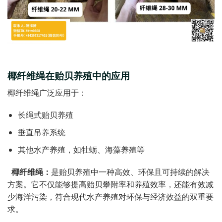
椰纤维绳在贻贝养殖中的应
用
椰纤维绳广泛应用于：
长绳式贻贝养殖
垂直吊养系统
其他水产养殖，如牡蛎、海藻养殖等
椰纤维绳：
是贻贝养殖中一种高效、环保且可持续的解决
方案。它不仅能够提高贻贝攀附率和养殖效率，还能有效减
少海洋污染，符合现代水产养殖对环保与经济效益的双重要
求。