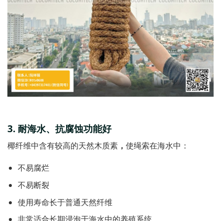
3.
耐海水、抗腐蚀功能
好
椰纤维中含有较高的天然木质素
，
使绳索在海水中：
不易腐烂
不易断裂
使用寿命长于普通天然纤维
非常适合长期浸泡于海水中的养殖系统。