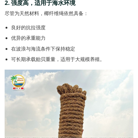
2.
强度高，适用于海水环
境
尽管为天然材料，椰纤维绳依然具备：
良好的抗拉强度
优异的承重能力
在波浪与海流条件下保持稳定
可长期承载贻贝重量，适用于大规模养殖。