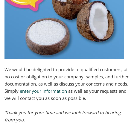
We would be delighted to provide to qualified customers, at
no cost or obligation to your company, samples, and further
documentation, as well as discuss your concerns and needs.
Simply
enter your information
as well as your requests and
we will contact you as soon as possible.
Thank you for your time and we look forward to hearing
from you
.