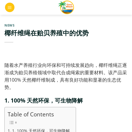
Skip
0
to
content
NEWS
椰纤维绳在贻贝养殖中的优势
随着水产养殖行业向环保和可持续发展趋向，椰纤维绳正逐
渐成为贻贝养殖领域中取代合成绳索的重要材料。该产品采
用100% 天然椰纤维制成，具有良好功能和显著的生态优
势。
1. 100%
天然环保，可生物降
解
Table of Contents
1. 100% 天然环保，可生物降解