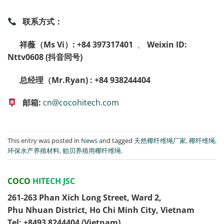
联系方式：
祥薇（Ms Vi）:
+84 397317401
、
Weixin ID:
Nttv0608 (抖音同号)
总经理（Mr.Ryan) : +84 938244404
邮箱
:
cn@cocohitech.com
This entry was posted in
News
and tagged
天然椰纤维绳厂家
,
椰纤维绳
,
环保水产养殖材料
,
贻贝养殖用椰纤维绳
.
COCO
HITECH JSC
261-263 Phan Xich Long Street, Ward 2,
Phu Nhuan District, Ho Chi Minh City, Vietnam
Tel: ‭+8493 8244404‬ (Vietnam)