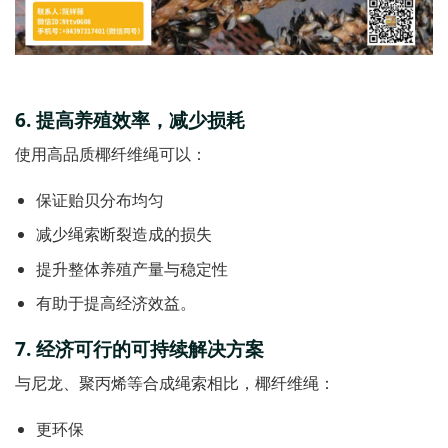
6.
提高养殖效率，减少损
耗
使用高品质椰纤维绳可以：
保证贻贝分布均匀
减少绳索断裂造成的损失
提升整体养殖产量与稳定性
有助于提高经济效益。
7.
经济可行的可持续解决方
案
与尼龙、聚丙烯等合成绳索相比，椰纤维绳：
更环保