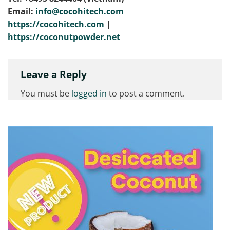
Email:
info@cocohitech.com
https://cocohitech.com
|
https://coconutpowder.net
Leave a Reply
You must be
logged in
to post a comment.