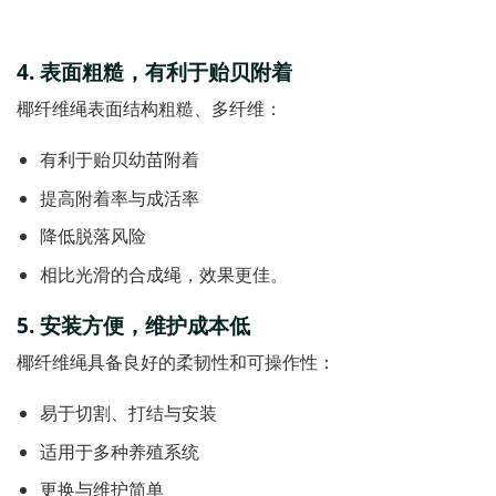
4.
表面粗糙，有利于贻贝附
着
椰纤维绳表面结构粗糙、多纤维：
有利于贻贝幼苗附着
提高附着率与成活率
降低脱落风险
相比光滑的合成绳，效果更佳。
5.
安装方便，维护成本
低
椰纤维绳具备良好的柔韧性和可操作性：
易于切割、打结与安装
适用于多种养殖系统
更换与维护简单