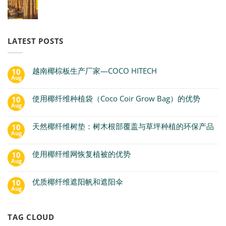
LATEST POSTS
越南椰棕板生产厂家—COCO HITECH
10
Aug
使用椰纤维种植袋（Coco Coir Grow Bag）的优势
10
Aug
天然椰纤维树垫：树木根部覆盖与草坪种植的环保产品
10
Aug
使用椰纤维网恢复植被的优势
10
Aug
优质椰纤维遮阳帆和遮阳伞
10
Aug
TAG CLOUD