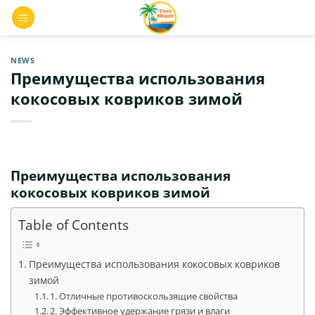
Skip
0
to
content
NEWS
Преимущества использования
кокосовых ковриков зимой
Преимущества использования
кокосовых ковриков зимой
Table of Contents
Преимущества использования кокосовых ковриков
зимой
1. Отличные противоскользящие свойства
2. Эффективное удержание грязи и влаги