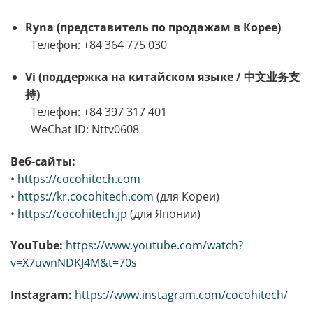
Ryna (представитель по продажам в Корее)
Телефон: +84 364 775 030
Vi (поддержка на китайском языке / 中文业务支
持)
Телефон: +84 397 317 401
WeChat ID: Nttv0608
Веб-сайты:
•
https://cocohitech.com
•
https://kr.cocohitech.com
(для Кореи)
•
https://cocohitech.jp
(для Японии)
YouTube:
https://www.youtube.com/watch?
v=X7uwnNDKJ4M&t=70s
Instagram:
https://www.instagram.com/cocohitech/