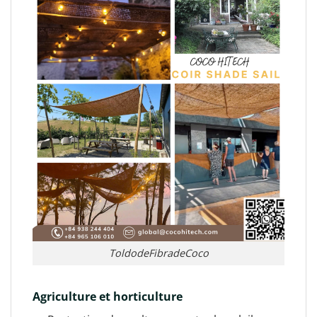
ToldodeFibradeCoco
Agriculture et horticulture