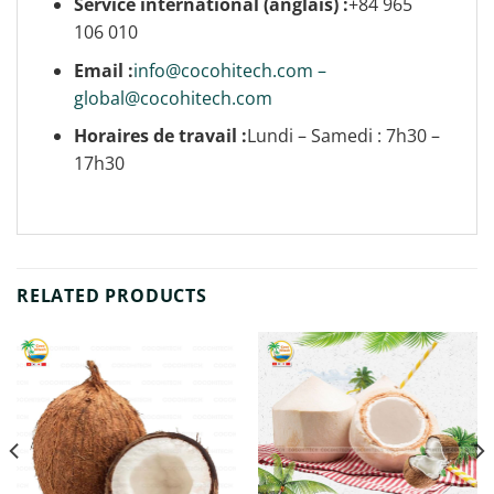
Service international (anglais) :
+84 965
106 010
Email :
info@cocohitech.com –
global@cocohitech.com
Horaires de travail :
Lundi – Samedi : 7h30 –
17h30
RELATED PRODUCTS