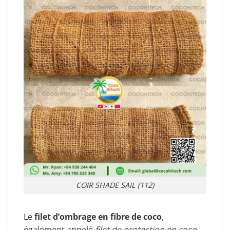
COIR SHADE SAIL (112)
Le
filet d’ombrage en fibre de coco
,
également appelé
filet de protection en coco
,