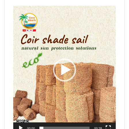
Video
Player
00:00
00:28