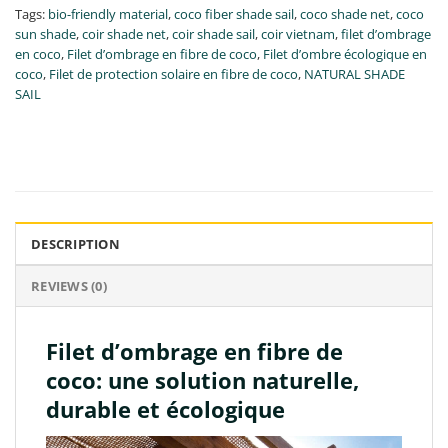
Tags:
bio-friendly material
,
coco fiber shade sail
,
coco shade net
,
coco
sun shade
,
coir shade net
,
coir shade sail
,
coir vietnam
,
filet d’ombrage
en coco
,
Filet d’ombrage en fibre de coco
,
Filet d’ombre écologique en
coco
,
Filet de protection solaire en fibre de coco
,
NATURAL SHADE
SAIL
DESCRIPTION
REVIEWS (0)
Filet d’ombrage en fibre de
coco: une solution naturelle,
durable et écologique