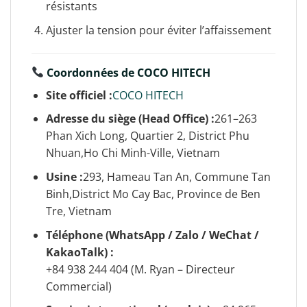
résistants
Ajuster la tension pour éviter l’affaissement
Coordonnées de
COCO HITECH
Site officiel :
COCO HITECH
Adresse du siège (Head Office) :
261–263
Phan Xich Long, Quartier 2, District Phu
Nhuan,Ho Chi Minh-Ville, Vietnam
Usine :
293, Hameau Tan An, Commune Tan
Binh,District Mo Cay Bac, Province de Ben
Tre, Vietnam
Téléphone (WhatsApp / Zalo / WeChat /
KakaoTalk) :
+84 938 244 404 (M. Ryan – Directeur
Commercial)