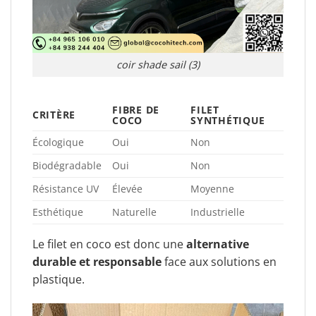
coir shade sail (3)
FIBRE DE
FILET
CRITÈRE
COCO
SYNTHÉTIQUE
Écologique
Oui
Non
Biodégradable
Oui
Non
Résistance UV
Élevée
Moyenne
Esthétique
Naturelle
Industrielle
Le filet en coco est donc une
alternative
durable et responsable
face aux solutions en
plastique.